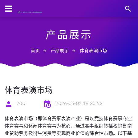
产品展示
首页
产品展示
体育表演市场
体育表演市场
700
2026-05-02 16:30:53
体育表演市场（即体育赛事表演产业）是以竞技体育赛事商业
体育赛事和休闲体育赛事为核心，通过赛事组织转播权销售商
业赞助票务及衍生消费等实现商业价值的综合性市场。以下基