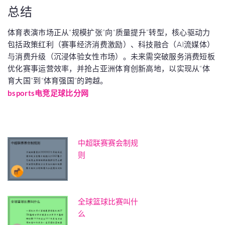
总结
体育表演市场正从“规模扩张”向“质量提升”转型，核心驱动力
包括政策红利（赛事经济消费激励）、科技融合（AI流媒体）
与消费升级（沉浸体验女性市场）。未来需突破服务消费短板
优化赛事运营效率，并抢占亚洲体育创新高地，以实现从“体
育大国”到“体育强国”的跨越。
bsports电竞足球比分网
中超联赛赛会制规
则
全球篮球比赛叫什
么