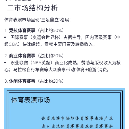
️ 二市场结构分析
体育表演市场呈现“三足鼎立”格局：
1.
竞技体育赛事
（占比约50%）
国际赛事（奥运会世界杯）占据主导，国内顶级赛事（中
超CBA）快速崛起，贡献主要门票及转播收入。
2.
商业体育赛事
（占比约30%）
职业联赛（NBA英超）商业化成熟，赞助与版权收入为核
心；马拉松自行车赛等大众赛事带动“体育+旅游”消费。
3.
休闲体育赛事
（占比约20%）