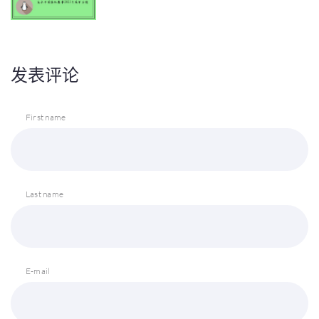
发表评论
First name
Last name
E-mail