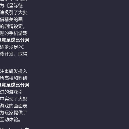
为《星际征
速吸引了大批
借精美的画
的剧情设定，
迎的手机游戏
ts电竞足球比分网
逐步涉足PC
戏开发，取得
注重研发投入
所高校和科研
ts电竞足球比分网
进的游戏引
中实现了大规
游戏的画面表
为玩家提供了
互动体验。