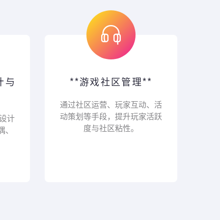
计与
**游戏社区管理**
通过社区运营、玩家互动、活
动策划等手段，提升玩家活跃
设计
度与社区粘性。
偶、