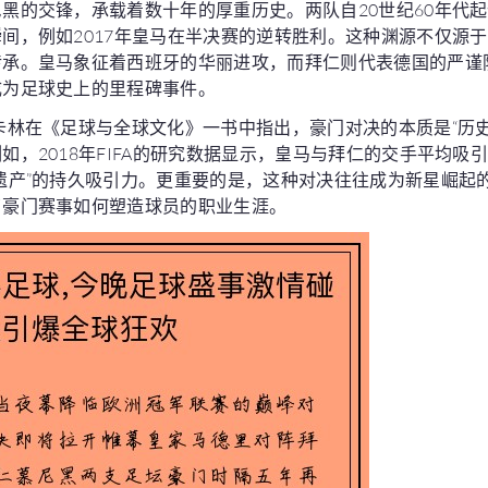
黑的交锋，承载着数十年的厚重历史。两队自20世纪60年代
间，例如2017年皇马在半决赛的逆转胜利。这种渊源不仅源
传承。皇马象征着西班牙的华丽进攻，而拜仁则代表德国的严谨
成为足球史上的里程碑事件。
卡林在《足球与全球文化》一书中指出，豪门对决的本质是“历
如，2018年FIFA的研究数据显示，皇马与拜仁的交手平均吸引
遗产”的持久吸引力。更重要的是，这种对决往往成为新星崛起的
了豪门赛事如何塑造球员的职业生涯。