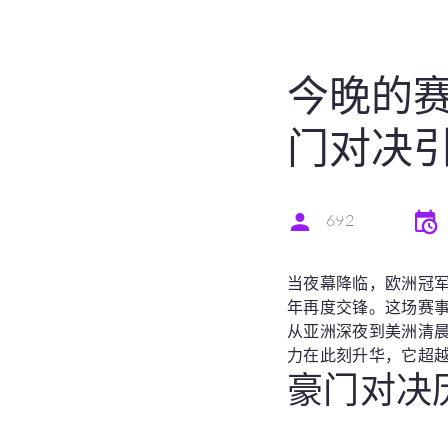
今晚的赛
门对决
692
当夜幕降临，欧洲冠
年再度交锋。这场赛
从亚洲深夜到美洲清
力在此刻升华，它超
豪门对决