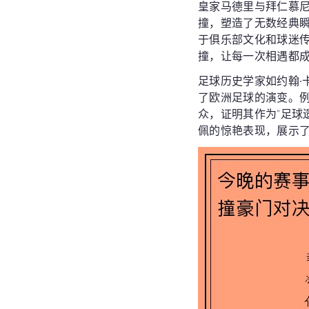
皇家马德里与拜仁慕尼
撞，塑造了无数经典瞬
于俱乐部文化和球迷
撞，让每一次相遇都
足球历史学家如约翰·
了欧洲足球的演变。例
众，证明其作为“足球
佩的惊艳表现，展示