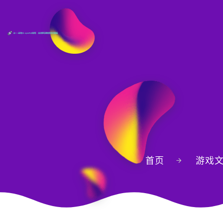
首页
游戏