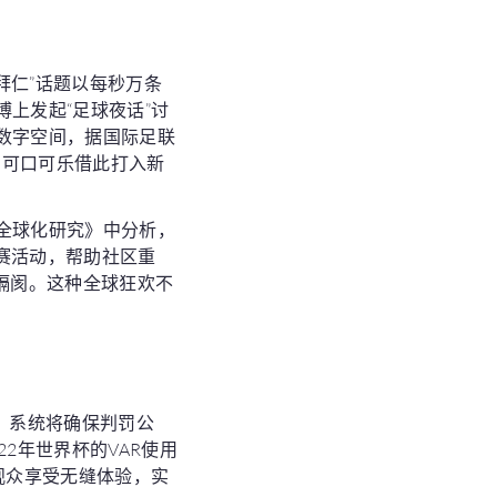
s拜仁”话题以每秒万条
上发起“足球夜话”讨
数字空间，据国际足联
和可口可乐借此打入新
全球化研究》中分析，
观赛活动，帮助社区重
隔阂。这种全球狂欢不
）系统将确保判罚公
2年世界杯的VAR使用
观众享受无缝体验，实