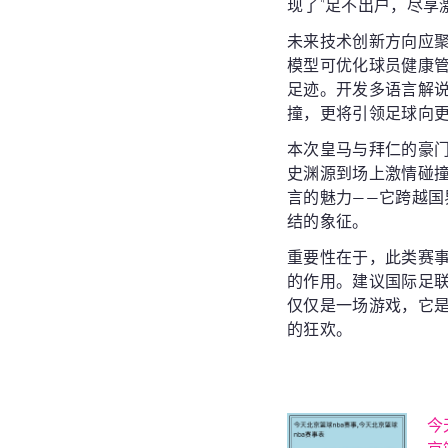
现了“足不出户，尽享
未来技术创新方向应聚
模型可优化球员健康管
足迹。开发多语言解说
撞，更将引领足球向
本次皇马与拜仁的豪
史渊源到场上激情碰
言的魅力——它跨越
结的象征。
重要性在于，此类赛
的作用。建议国际足
仅仅是一场游戏，它
的狂欢。
今