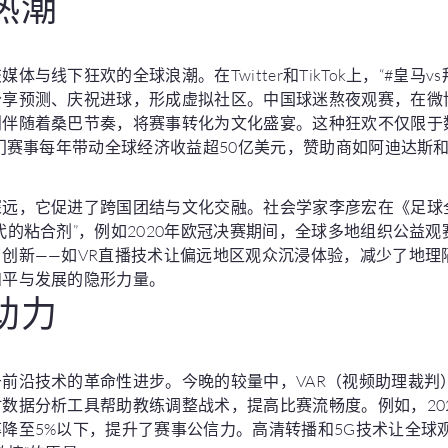
热潮
体与线下狂欢的全球浪潮。在Twitter和TikTok上，“#皇马v
享预测、庆祝进球，形成虚拟社区。中国球迷熬夜观赛，在微博
则伴随着桑巴节奏，将赛事转化为文化盛宴。这种狂欢不仅限于
豪门赛事每年带动全球经济收益超50亿美元，赞助商如阿迪达斯
深远，它促进了跨国团结与文化交融。社会学家李彦宏在《足球
代的粘合剂”，例如2020年欧冠决赛期间，全球多地组织公益
创新——如VR直播技术让偏远地区观众沉浸体验，减少了地理
和平与发展的隐形力量。
助力
前沿技术的革命性进步。今晚的较量中，VAR（视频助理裁判
数据分析工具帮助教练调整战术，提高比赛流畅度。例如，202
降至5%以下，提升了赛事公信力。高清转播和5G技术让全球